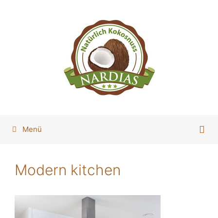
Zum
Inhalt
springen
Menü
Modern kitchen