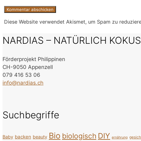
Diese Website verwendet Akismet, um Spam zu reduzier
NARDIAS – NATÜRLICH KOKU
Förderprojekt Philippinen
CH-9050 Appenzell
079 416 53 06
info@nardias.ch
Suchbegriffe
Bio
DIY
biologisch
backen
Baby
beauty
gesic
ernährung