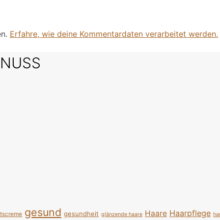
en.
Erfahre, wie deine Kommentardaten verarbeitet werden.
SNUSS
gesund
Haarpflege
Haare
gesundheit
htscreme
glänzende haare
ha