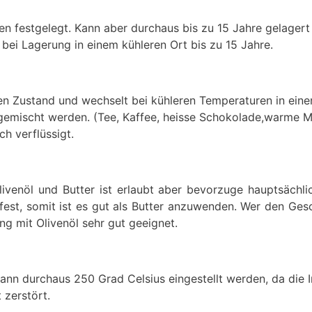
ren festgelegt. Kann aber durchaus bis zu 15 Jahre gelagert
bei Lagerung in einem kühleren Ort bis zu 15 Jahre.
gen Zustand und wechselt bei kühleren Temperaturen in ein
emischt werden. (Tee, Kaffee, heisse Schokolade,warme Milc
ch verflüssigt.
Olivenöl und Butter ist erlaubt aber bevorzuge hauptsäch
fest, somit ist es gut als Butter anzuwenden. Wer den Gesc
ng mit Olivenöl sehr gut geeignet.
ann durchaus 250 Grad Celsius eingestellt werden, da die 
 zerstört.