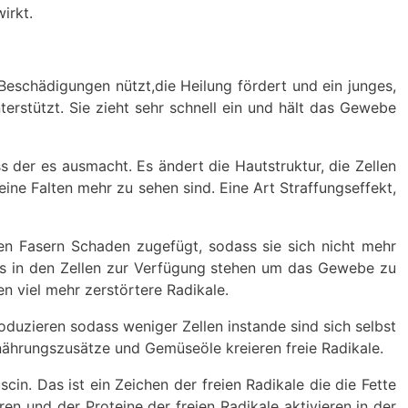
irkt.
eschädigungen nützt,die Heilung fördert und ein junges,
erstützt. Sie zieht sehr schnell ein und hält das Gewebe
s der es ausmacht. Es ändert die Hautstruktur, die Zellen
eine Falten mehr zu sehen sind. Eine Art Straffungseffekt,
den Fasern Schaden zugefügt, sodass sie sich nicht mehr
ants in den Zellen zur Verfügung stehen um das Gewebe zu
n viel mehr zerstörtere Radikale.
duzieren sodass weniger Zellen instande sind sich selbst
nährungszusätze und Gemüseöle kreieren freie Radikale.
cin. Das ist ein Zeichen der freien Radikale die die Fette
en und der Proteine der freien Radikale aktivieren in der