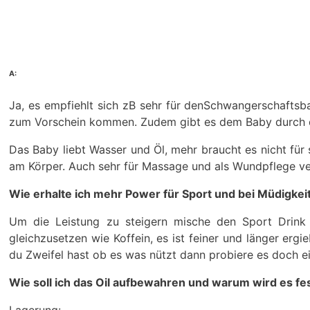
A:
Ja, es empfiehlt sich zB sehr für denSchwangerschaftsba
zum Vorschein kommen. Zudem gibt es dem Baby durch d
Das Baby liebt Wasser und Öl, mehr braucht es nicht für
am Körper. Auch sehr für Massage und als Wundpflege ver
Wie erhalte ich mehr Power für Sport und bei Müdigkei
Um die Leistung zu steigern mische den Sport Drink m
gleichzusetzen wie Koffein, es ist feiner und länger ergi
du Zweifel hast ob es was nützt dann probiere es doch e
Wie soll ich das Oil aufbewahren und warum wird es fe