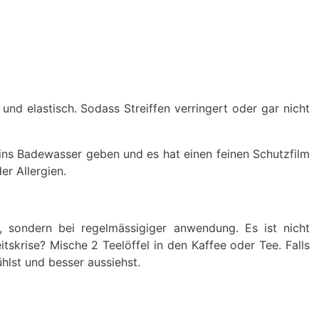
nd elastisch. Sodass Streiffen verringert oder gar nicht
 ins Badewasser geben und es hat einen feinen Schutzfilm
r Allergien.
, sondern bei regelmässigiger anwendung. Es ist nicht
itskrise? Mische 2 Teelöffel in den Kaffee oder Tee. Falls
hlst und besser aussiehst.