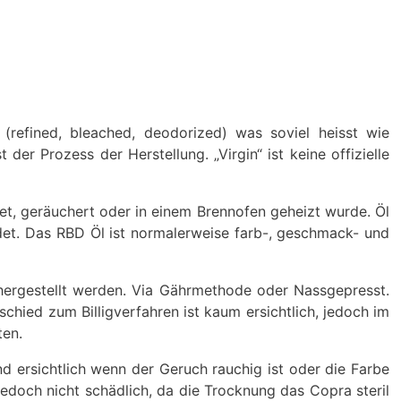
(refined, bleached, deodorized) was soviel heisst wie
der Prozess der Herstellung. „Virgin“ ist keine offizielle
t, geräuchert oder in einem Brennofen geheizt wurde. Öl
ndet. Das RBD Öl ist normalerweise farb-, geschmack- und
 hergestellt werden. Via Gährmethode oder Nassgepresst.
rschied zum Billigverfahren ist kaum ersichtlich, jedoch im
ten.
nd ersichtlich wenn der Geruch rauchig ist oder die Farbe
edoch nicht schädlich, da die Trocknung das Copra steril