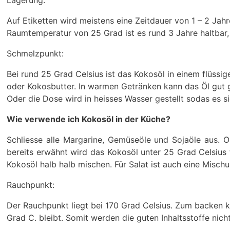
Lagerung:
Auf Etiketten wird meistens eine Zeitdauer von 1 – 2 Jah
Raumtemperatur von 25 Grad ist es rund 3 Jahre haltbar, 
Schmelzpunkt:
Bei rund 25 Grad Celsius ist das Kokosöl in einem flüssi
oder Kokosbutter. In warmen Getränken kann das Öl gut g
Oder die Dose wird in heisses Wasser gestellt sodas es si
Wie verwende ich Kokosöl in der Küche?
Schliesse alle Margarine, Gemüseöle und Sojaöle aus. 
bereits erwähnt wird das Kokosöl unter 25 Grad Celsius 
Kokosöl halb halb mischen. Für Salat ist auch eine Mischu
Rauchpunkt:
Der Rauchpunkt liegt bei 170 Grad Celsius. Zum backen k
Grad C. bleibt. Somit werden die guten Inhaltsstoffe nicht