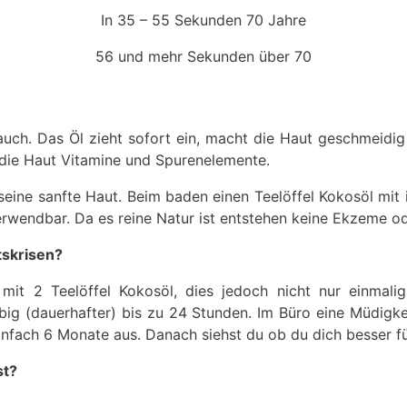
In 35 – 55 Sekunden 70 Jahre
56 und mehr Sekunden über 70
uch. Das Öl zieht sofort ein, macht die Haut geschmeidig u
ie Haut Vitamine und Spurenelemente.
 seine sanfte Haut. Beim baden einen Teelöffel Kokosöl mit
wendbar. Da es reine Natur ist entstehen keine Ekzeme ode
tskrisen?
it 2 Teelöffel Kokosöl, dies jedoch nicht nur einmalig
ebig (dauerhafter) bis zu 24 Stunden. Im Büro eine Müdigke
infach 6 Monate aus. Danach siehst du ob du dich besser fü
st?