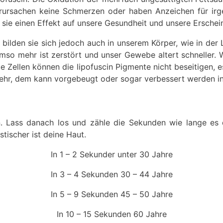
erursachen keine Schmerzen oder haben Anzeichen für ir
 sie einen Effekt auf unsere Gesundheit und unsere Erschei
, bilden sie sich jedoch auch in unserem Körper, wie in der
o mehr ist zerstört und unser Gewebe altert schneller. Wa
ie Zellen können die lipofuscin Pigmente nicht beseitigen, 
ehr, dem kann vorgebeugt oder sogar verbessert werden in
 Lass danach los und zähle die Sekunden wie lange es 
tischer ist deine Haut.
In 1 – 2 Sekunder unter 30 Jahre
In 3 – 4 Sekunden 30 – 44 Jahre
In 5 – 9 Sekunden 45 – 50 Jahre
In 10 – 15 Sekunden 60 Jahre