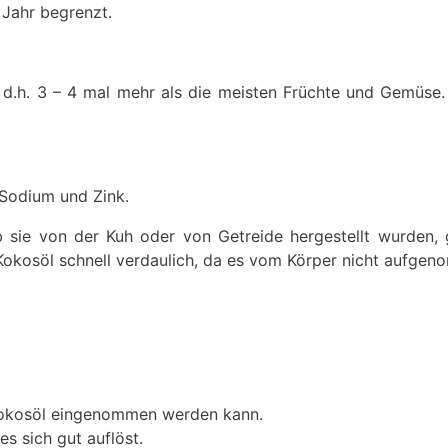
 Jahr begrenzt.
d.h. 3 – 4 mal mehr als die meisten Früchte und Gemüse. 
 Sodium und Zink.
b sie von der Kuh oder von Getreide hergestellt wurden, 
t Kokosöl schnell verdaulich, da es vom Körper nicht aufge
 Kokosöl eingenommen werden kann.
s sich gut auflöst.