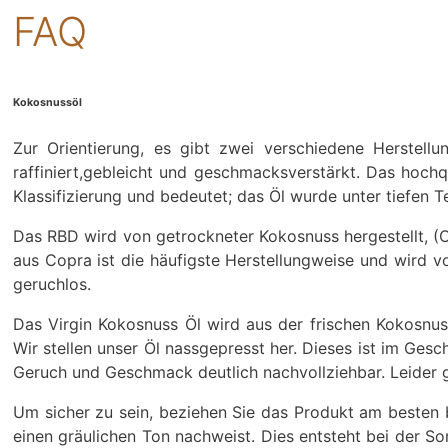
FAQ
Kokosnussöl
Zur Orientierung, es gibt zwei verschiedene Herstell
raffiniert,gebleicht und geschmacksverstärkt. Das hochqua
Klassifizierung und bedeutet; das Öl wurde unter tiefen 
Das RBD wird von getrockneter Kokosnuss hergestellt, (
aus Copra ist die häufigste Herstellungweise und wird v
geruchlos.
Das Virgin Kokosnuss Öl wird aus der frischen Kokosnus
Wir stellen unser Öl nassgepresst her. Dieses ist im Gesch
Geruch und Geschmack deutlich nachvollziehbar. Leider gib
Um sicher zu sein, beziehen Sie das Produkt am besten be
einen gräulichen Ton nachweist. Dies entsteht bei der S