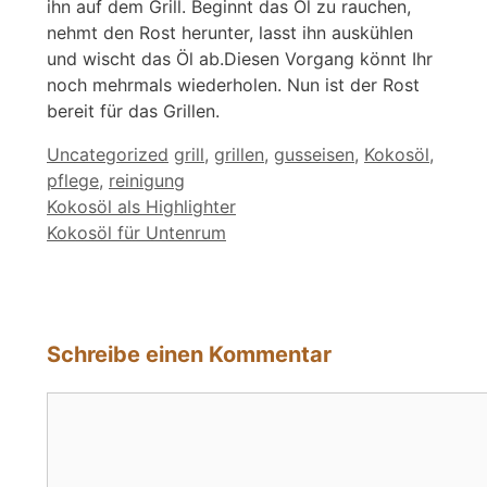
ihn auf dem Grill. Beginnt das Öl zu rauchen,
nehmt den Rost herunter, lasst ihn auskühlen
und wischt das Öl ab.Diesen Vorgang könnt Ihr
noch mehrmals wiederholen. Nun ist der Rost
bereit für das Grillen.
Kategorien
Schlagwörter
Uncategorized
grill
,
grillen
,
gusseisen
,
Kokosöl
,
pflege
,
reinigung
Kokosöl als Highlighter
Kokosöl für Untenrum
Schreibe einen Kommentar
Kommentar