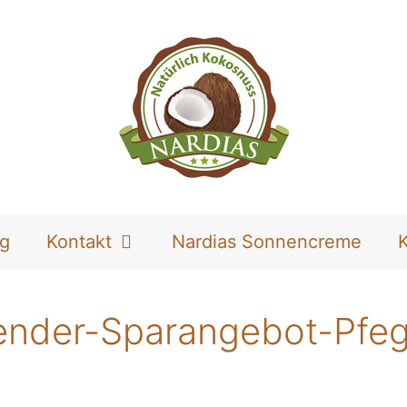
og
Kontakt
Nardias Sonnencreme
ender-Sparangebot-Pfe