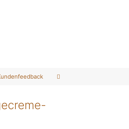
Kundenfeedback
gecreme-