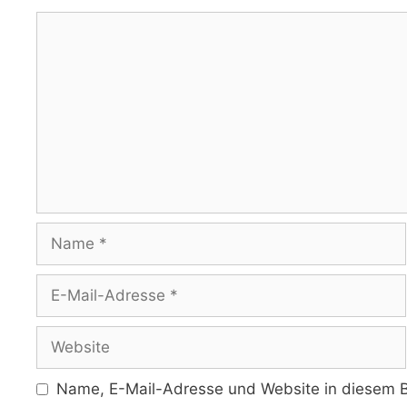
Kommentar
Name
E-
Mail-
Adresse
Website
Name, E-Mail-Adresse und Website in diesem B