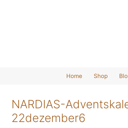
Zum
Inhalt
springen
Home
Shop
Bl
NARDIAS-Adventskal
22dezember6