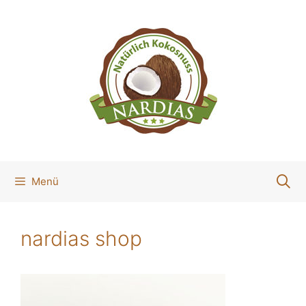
Zum
Inhalt
springen
Menü
nardias shop