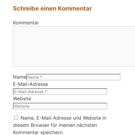
Schreibe einen Kommentar
Kommentar
Name
E-Mail-Adresse
Website
Name, E-Mail-Adresse und Website in
diesem Browser für meinen nächsten
Kommentar speichern.