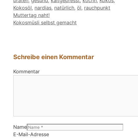
braten
,
gesund
,
kaltgepresst
,
kochn
,
Kokos
,
Kokosöl
,
nardias
,
natürlich
,
öl
,
rauchpunkt
Muttertag naht!
Kokosmüsli selbst gemacht
Schreibe einen Kommentar
Kommentar
Name
E-Mail-Adresse