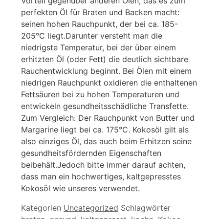
Vorteil gegenüber anderen Ölen, das es zum
perfekten Öl für Braten und Backen macht:
seinen hohen Rauchpunkt, der bei ca. 185-
205°C liegt.Darunter versteht man die
niedrigste Temperatur, bei der über einem
erhitzten Öl (oder Fett) die deutlich sichtbare
Rauchentwicklung beginnt. Bei Ölen mit einem
niedrigen Rauchpunkt oxidieren die enthaltenen
Fettsäuren bei zu hohen Temperaturen und
entwickeln gesundheitsschädliche Transfette.
Zum Vergleich: Der Rauchpunkt von Butter und
Margarine liegt bei ca. 175°C. Kokosöl gilt als
also einziges Öl, das auch beim Erhitzen seine
gesundheitsfördernden Eigenschaften
beibehält.Jedoch bitte immer darauf achten,
dass man ein hochwertiges, kaltgepresstes
Kokosöl wie unseres verwendet.
Kategorien
Uncategorized
Schlagwörter