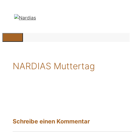
Zum
Inhalt
springen
Menü
NARDIAS Muttertag
Schreibe einen Kommentar