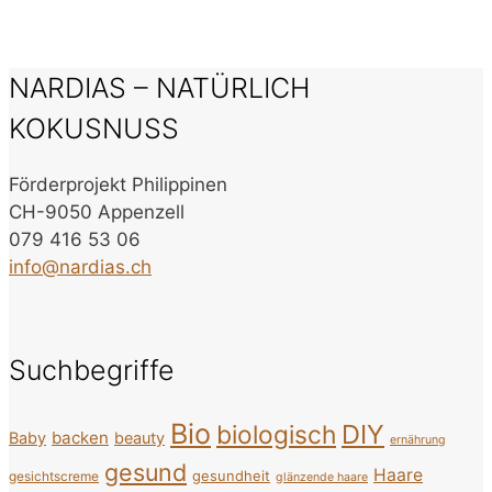
NARDIAS – NATÜRLICH
KOKUSNUSS
Förderprojekt Philippinen
CH-9050 Appenzell
079 416 53 06
info@nardias.ch
Suchbegriffe
Bio
DIY
biologisch
backen
Baby
beauty
ernährung
gesund
Haare
gesundheit
gesichtscreme
glänzende haare