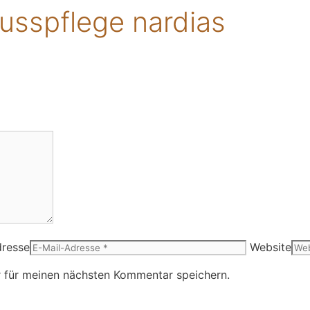
fusspflege nardias
dresse
Website
 für meinen nächsten Kommentar speichern.