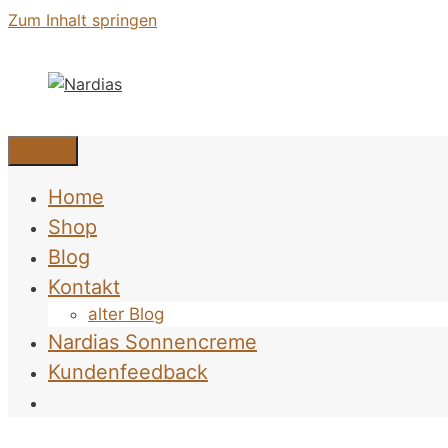
Zum Inhalt springen
Menü
Home
Shop
Blog
Kontakt
alter Blog
Nardias Sonnencreme
Kundenfeedback