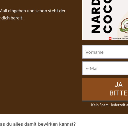
s du alles damit bewirken kannst?