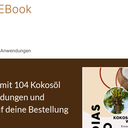
 EBook
04 Anwendungen