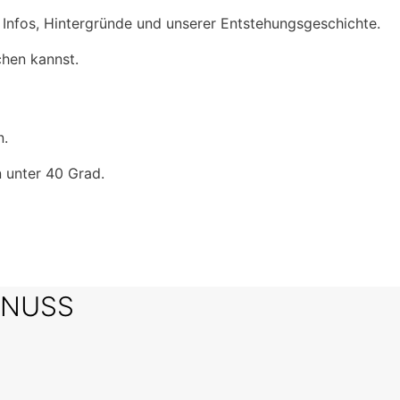
, Infos, Hintergründe und unserer Entstehungsgeschichte.
chen kannst.
n.
n unter 40 Grad.
SNUSS