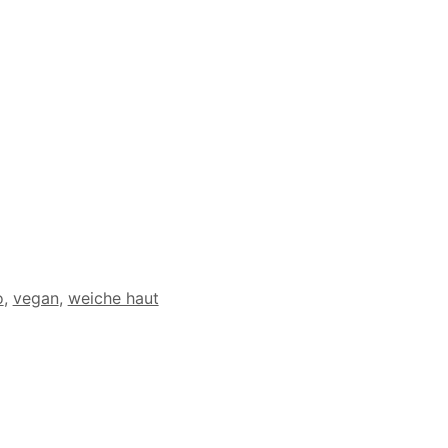
o
,
vegan
,
weiche haut