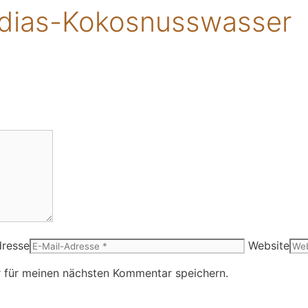
rdias-Kokosnusswasser
dresse
Website
 für meinen nächsten Kommentar speichern.