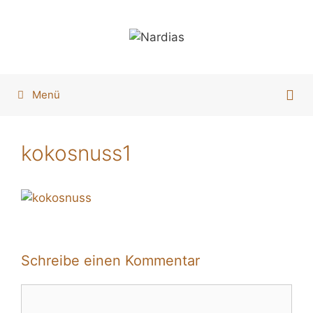
Zum
Inhalt
springen
Menü
kokosnuss1
Schreibe einen Kommentar
Kommentar