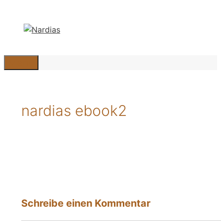
Zum
Inhalt
springen
Menü
nardias ebook2
Schreibe einen Kommentar