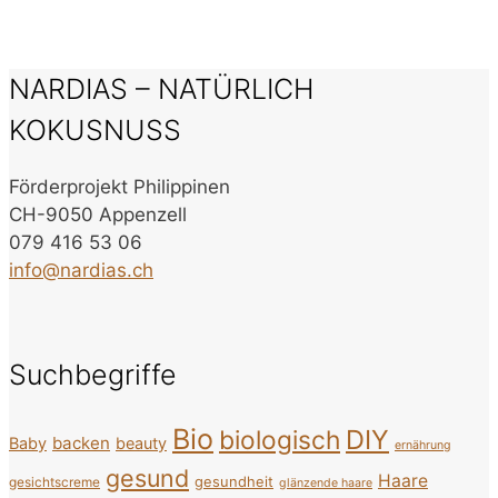
NARDIAS – NATÜRLICH
KOKUSNUSS
Förderprojekt Philippinen
CH-9050 Appenzell
079 416 53 06
info@nardias.ch
Suchbegriffe
Bio
DIY
biologisch
backen
Baby
beauty
ernährung
gesund
Haare
gesundheit
gesichtscreme
glänzende haare