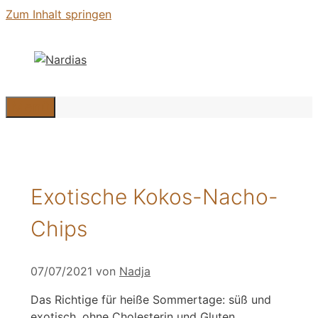
Zum Inhalt springen
Menü
Exotische Kokos-Nacho-
Chips
07/07/2021
von
Nadja
Das Richtige für heiße Sommertage: süß und
exotisch, ohne Cholesterin und Gluten.