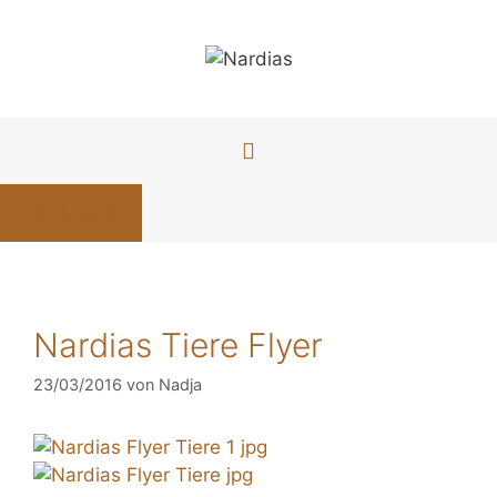
Zum
Inhalt
springen
Menü
Nardias Tiere Flyer
23/03/2016
von
Nadja