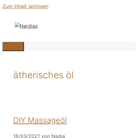
Zum Inhalt springen
Menü
ätherisches öl
DIY Massageöl
16/03/2021
von
Nadja