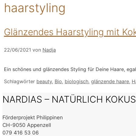
haarstyling
Glänzendes Haarstyling mit Ko
22/06/2021
von
Nadja
Ein schönes und glänzendes Styling für Deine Haare, ega
Schlagwörter
beauty
,
Bio
,
biologisch
,
glänzende haare
,
H
NARDIAS – NATÜRLICH KOKU
Förderprojekt Philippinen
CH-9050 Appenzell
079 416 53 06