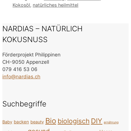
Kokosöl
,
natürliches heilmittel
NARDIAS – NATÜRLICH
KOKUSNUSS
Förderprojekt Philippinen
CH-9050 Appenzell
079 416 53 06
info@nardias.ch
Suchbegriffe
Bio
DIY
biologisch
backen
Baby
beauty
ernährung