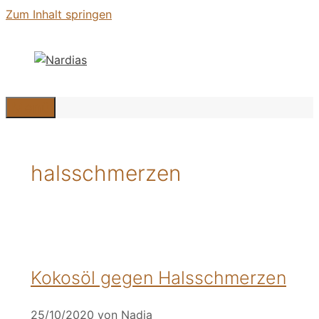
Zum Inhalt springen
Menü
halsschmerzen
Kokosöl gegen Halsschmerzen
25/10/2020
von
Nadja