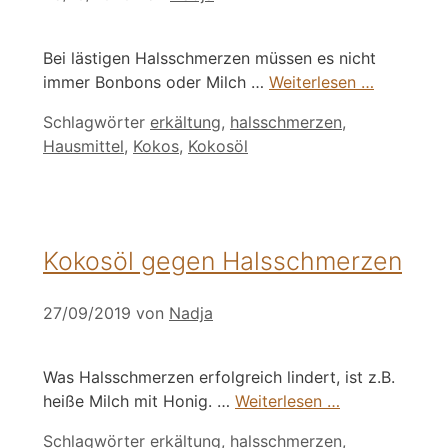
Bei lästigen Halsschmerzen müssen es nicht
immer Bonbons oder Milch …
Weiterlesen …
Schlagwörter
erkältung
,
halsschmerzen
,
Hausmittel
,
Kokos
,
Kokosöl
Kokosöl gegen Halsschmerzen
27/09/2019
von
Nadja
Was Halsschmerzen erfolgreich lindert, ist z.B.
heiße Milch mit Honig. …
Weiterlesen …
Schlagwörter
erkältung
,
halsschmerzen
,