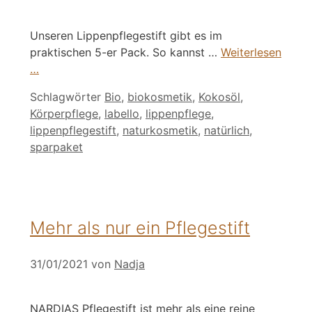
Unseren Lippenpflegestift gibt es im
praktischen 5-er Pack. So kannst …
Weiterlesen
…
Schlagwörter
Bio
,
biokosmetik
,
Kokosöl
,
Körperpflege
,
labello
,
lippenpflege
,
lippenpflegestift
,
naturkosmetik
,
natürlich
,
sparpaket
Mehr als nur ein Pflegestift
31/01/2021
von
Nadja
NARDIAS Pflegestift ist mehr als eine reine