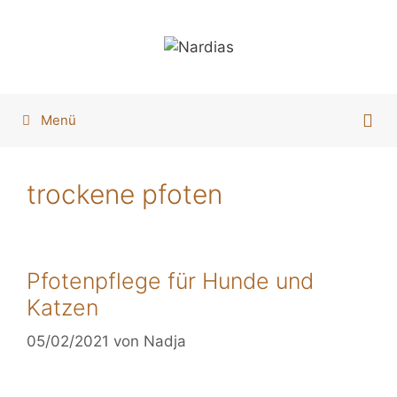
Zum
Inhalt
springen
Menü
trockene pfoten
Pfotenpflege für Hunde und
Katzen
05/02/2021
von
Nadja