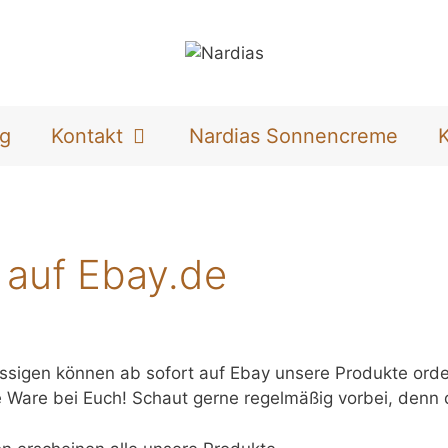
og
Kontakt
Nardias Sonnencreme
 auf Ebay.de
nsässigen können ab sofort auf Ebay unsere Produkte or
e Ware bei Euch! Schaut gerne regelmäßig vorbei, denn 