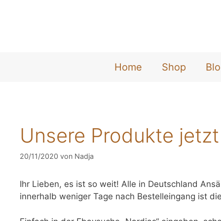
Zum
Inhalt
springen
Home
Shop
Bl
Unsere Produkte jetzt
20/11/2020
von
Nadja
Ihr Lieben, es ist so weit! Alle in Deutschland A
innerhalb weniger Tage nach Bestelleingang ist di