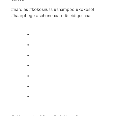
#nardias #kokosnuss #shampoo #kokosöl
#haarpflege #schönehaare #seidigeshaar