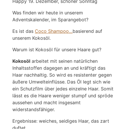
Happy 19. Dezember, schöner Sonntag
Was finden wir heute in unserem
Adventskalender, im Sparangebot?
Es ist das
Coco Shampoo…
basierend auf
unserem Kokosöl.
Warum ist Kokosöl für unsere Haare gut?
Kokosöl
arbeitet mit seinen natürlichen
Inhaltsstoffen dagegen an und kräftigt das
Haar nachhaltig. So wird es resistenter gegen
äußere Umwelteinflüsse. Das Öl legt sich wie
ein Schutzfilm über jedes einzelne Haar. Somit
lässt es die Haare weniger stumpf und spröde
aussehen und macht insgesamt
widerstandsfähiger.
Ergebnisse: weiches, seidiges Haar, das zart
duftet.